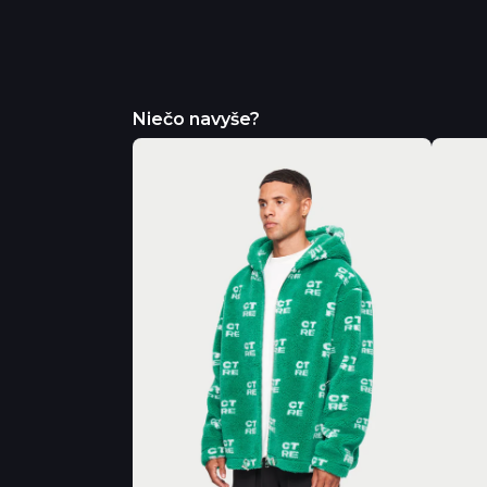
Niečo navyše?