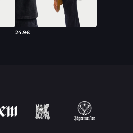
24.9€