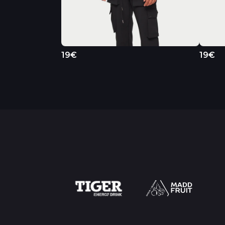
19€
19€