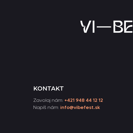
KONTAKT
Zavolaj nám:
+421 948 44 12 12
Napíš nám:
info@vibefest.sk