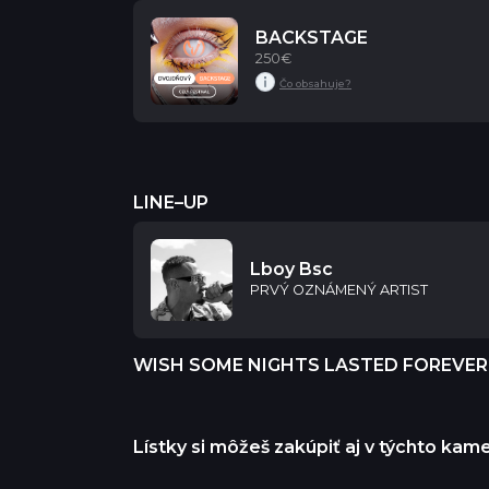
BACKSTAGE
250€
LINE–UP
Lboy Bsc
PRVÝ OZNÁMENÝ ARTIST
WISH SOME NIGHTS LASTED FOREVER
Lístky si môžeš zakúpiť aj v týchto ka