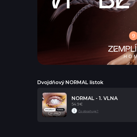
Dvojdňový NORMAL lístok
NORMAL - 1. VLNA
54.9€