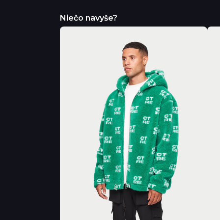
Niečo navyše?