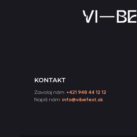
KONTAKT
Zavolaj nám:
+421 948 44 12 12
Napíš nám:
info@vibefest.sk