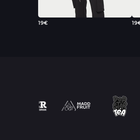
19€
19