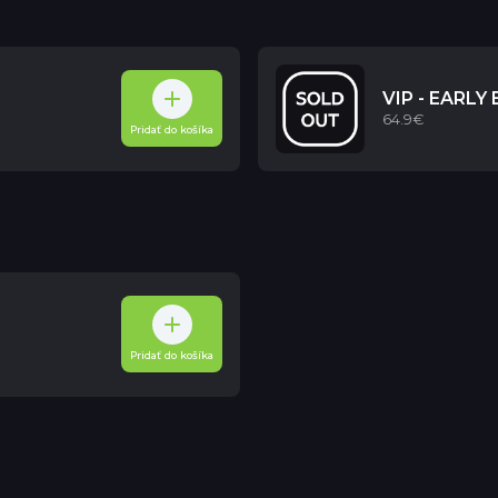
VIP - EARLY
64.9€
Pridať do košíka
Pridať do košíka