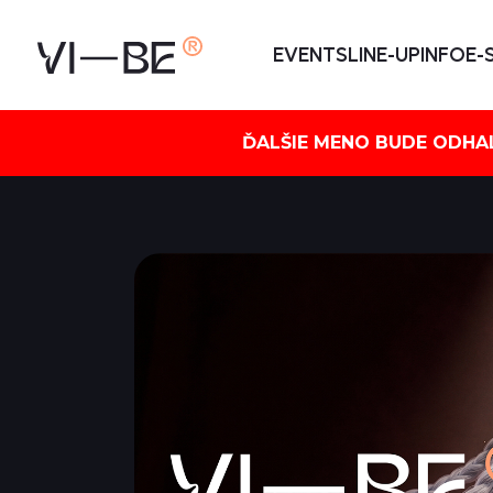
EVENTS
LINE-UP
INFO
E-
ĎALŠIE MENO BUDE ODHAL