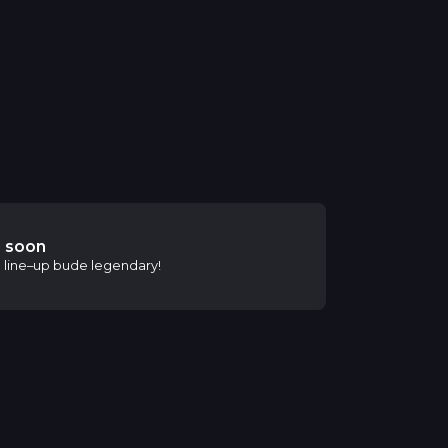
 soon
to line–up bude legendary!