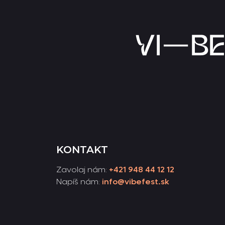
KONTAKT
Zavolaj nám:
+421 948 44 12 12
Napíš nám:
info@vibefest.sk