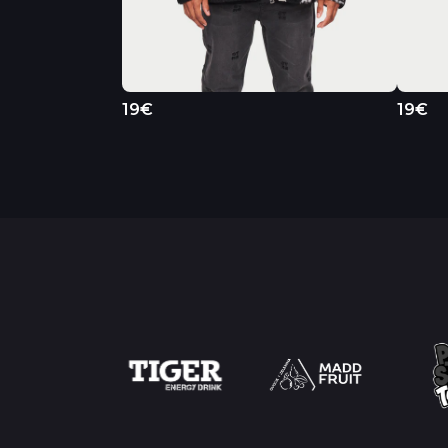
19€
19€