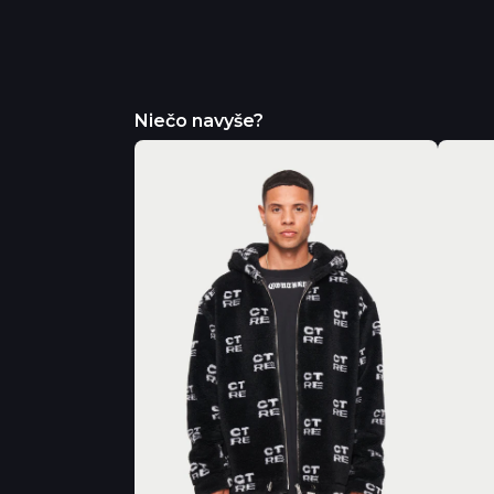
Niečo navyše?