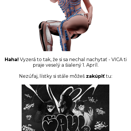
Haha!
Vyzerá to tak, že si sa nechal nachytať - VICA ti
praje veselý a šialený 1. Apríl.
Nezúfaj, lístky si stále môžeš
zakúpiť
tu: