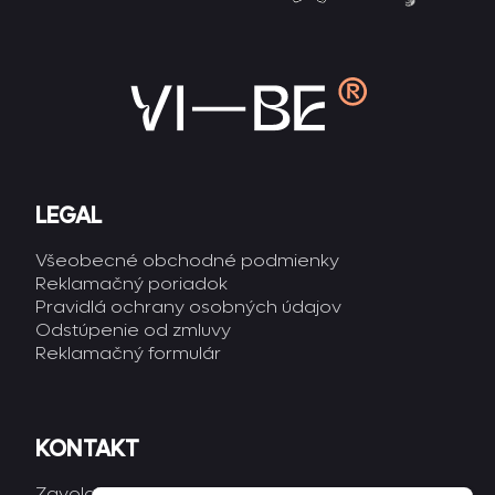
LEGAL
Všeobecné obchodné podmienky
Reklamačný poriadok
Pravidlá ochrany osobných údajov
Odstúpenie od zmluvy
Reklamačný formulár
KONTAKT
Zavolaj nám:
+421 948 44 12 12